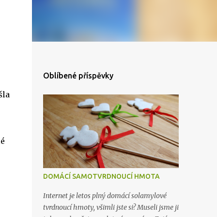
Oblíbené příspěvky
šla
lé
DOMÁCÍ SAMOTVRDNOUCÍ HMOTA
Internet je letos plný domácí solamylové
tvrdnoucí hmoty, všimli jste si? Museli jsme ji