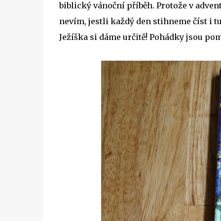
biblický vánoční příběh. Protože v adv
nevím, jestli každý den stihneme číst i t
Ježíška si dáme určitě! Pohádky jsou pom