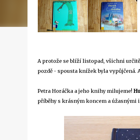
A protože se blíží listopad, všichni určit
pozdě - spousta knížek byla vypůjčená. 
Petra Horáčka a jeho knihy milujeme!
Hu
příběhy s krásným koncem a úžasnými i