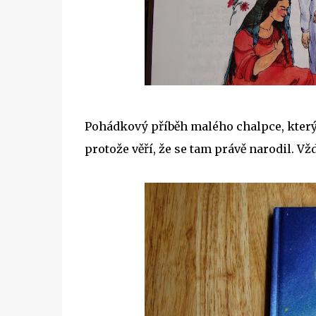
Pohádkový příběh malého chalpce, který
protože věří, že se tam právě narodil. Vž