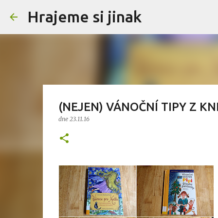
Hrajeme si jinak
(NEJEN) VÁNOČNÍ TIPY Z K
dne
23.11.16