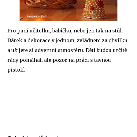
Pro paní učitelku, babičku, nebo jen tak na stůl.
Dárek a dekorace v jednom, zvládnete za chvilku
a užijete si adventní atmosféru. Děti budou určitě
rády pomáhat, ale pozor na práci s tavnou
pistolí.