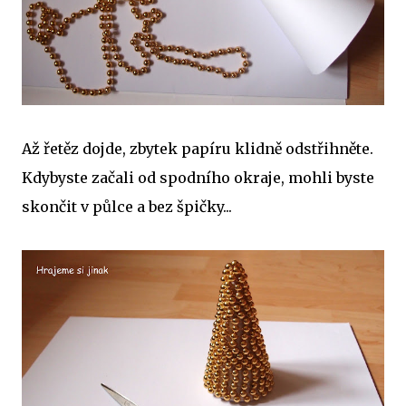
Až řetěz dojde, zbytek papíru klidně odstřihněte.
Kdybyste začali od spodního okraje, mohli byste
skončit v půlce a bez špičky...