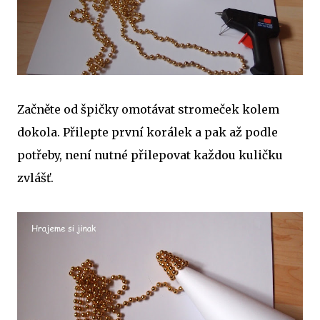
Začněte od špičky omotávat stromeček kolem
dokola. Přilepte první korálek a pak až podle
potřeby, není nutné přilepovat každou kuličku
zvlášť.