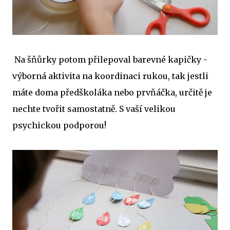
Na šňůrky potom přilepoval barevné kapičky -
výborná aktivita na koordinaci rukou, tak jestli
máte doma předškoláka nebo prvňáčka, určitě je
nechte tvořit samostatně. S vaší velikou
psychickou podporou!