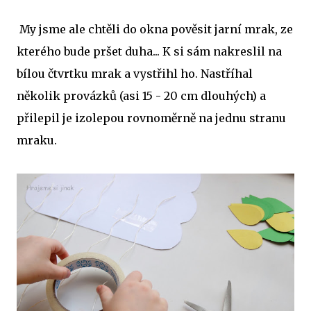
My jsme ale chtěli do okna pověsit jarní mrak, ze
kterého bude pršet duha... K si sám nakreslil na
bílou čtvrtku mrak a vystřihl ho. Nastříhal
několik provázků (asi 15 - 20 cm dlouhých) a
přilepil je izolepou rovnoměrně na jednu stranu
mraku.