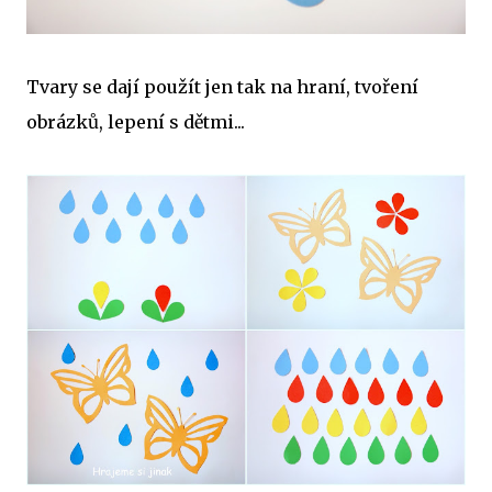
Tvary se dají použít jen tak na hraní, tvoření
obrázků, lepení s dětmi...