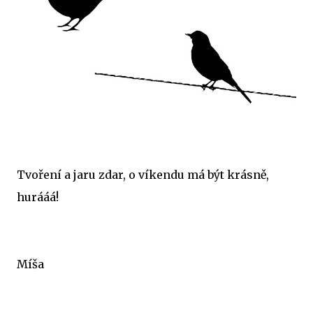
Tvoření a jaru zdar, o víkendu má být krásně,
hurááá!
Míša