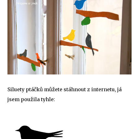
Siluety ptáčků můžete stáhnout z internetu, já
jsem použila tyhle: