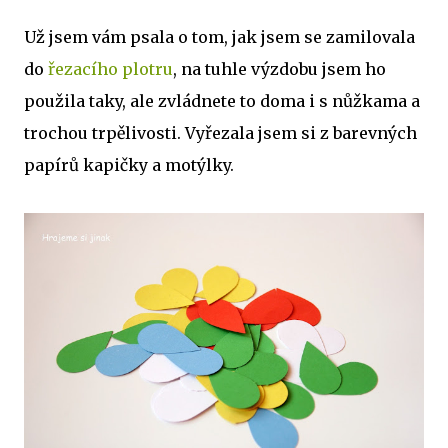
Už jsem vám psala o tom, jak jsem se zamilovala
do
řezacího plotru
, na tuhle výzdobu jsem ho
použila taky, ale zvládnete to doma i s nůžkama a
trochou trpělivosti. Vyřezala jsem si z barevných
papírů kapičky a motýlky.