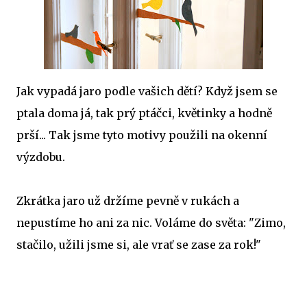
Jak vypadá jaro podle vašich dětí? Když jsem se
ptala doma já, tak prý ptáčci, květinky a hodně
prší... Tak jsme tyto motivy použili na okenní
výzdobu.
Zkrátka jaro už držíme pevně v rukách a
nepustíme ho ani za nic. Voláme do světa: "Zimo,
stačilo, užili jsme si, ale vrať se zase za rok!"