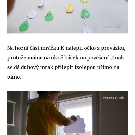
Na horní část mráčku K nalepil očko z provázku,
protože máme na okně háček na pověšení. Jinak
se dá duhový mrak přilepit izolepou přímo na
okno.