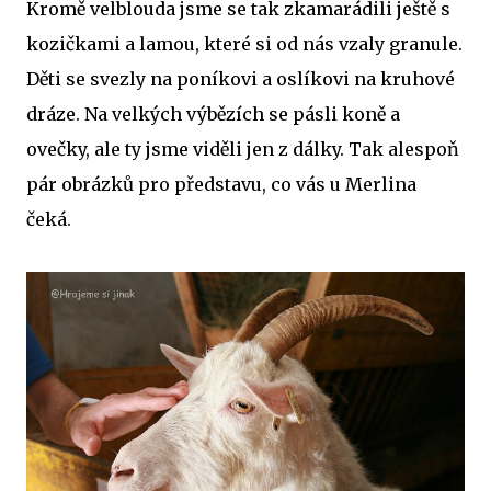
Kromě velblouda jsme se tak zkamarádili ještě s
kozičkami a lamou, které si od nás vzaly granule.
Děti se svezly na poníkovi a oslíkovi na kruhové
dráze. Na velkých výbězích se pásli koně a
ovečky, ale ty jsme viděli jen z dálky. Tak alespoň
pár obrázků pro představu, co vás u Merlina
čeká.