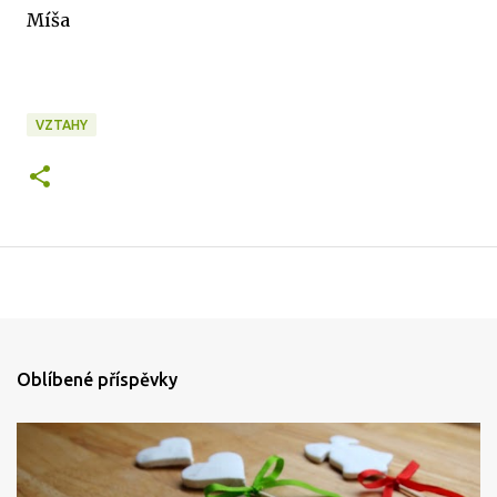
Míša
VZTAHY
Oblíbené příspěvky