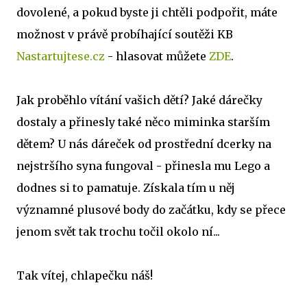
dovolené, a pokud byste ji chtěli podpořit, máte
možnost v právě probíhající soutěži KB
Nastartujtese.cz
- hlasovat můžete
ZDE
.
Jak proběhlo vítání vašich dětí? Jaké dárečky
dostaly a přinesly také něco miminka starším
dětem? U nás dáreček od prostřední dcerky na
nejstršího syna fungoval - přinesla mu Lego a
dodnes si to pamatuje. Získala tím u něj
významné plusové body do začátku, kdy se přece
jenom svět tak trochu točil okolo ní...
Tak vítej, chlapečku náš!