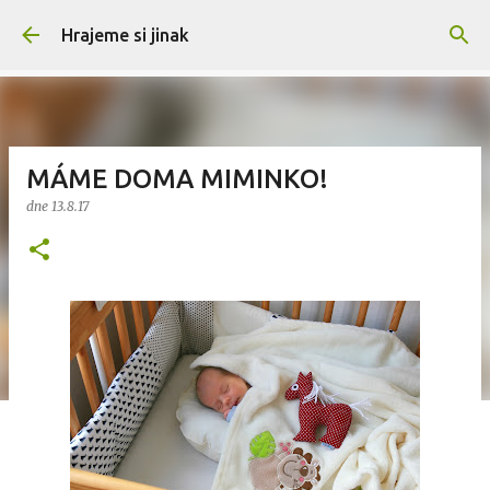
Přeskočit na hlavní obsah
Hrajeme si jinak
MÁME DOMA MIMINKO!
dne
13.8.17