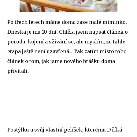
Po třech letech máme doma zase malé miminko.
Dneska je mu 10 dní. Chtěla jsem napsat článek o
porodu, kojení a sžívání se, ale myslím, že tahle
etapa ještě není uzavřená... Tak zatím místo toho
článek o tom, jak jsme nového brášku doma
přivítali.
Postýlku a svůj vlastní pelíšek, kterému D říká