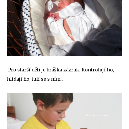
Pro starší děti je bráška zázrak. Kontrolují ho,
hlídají ho, tulí se s ním...