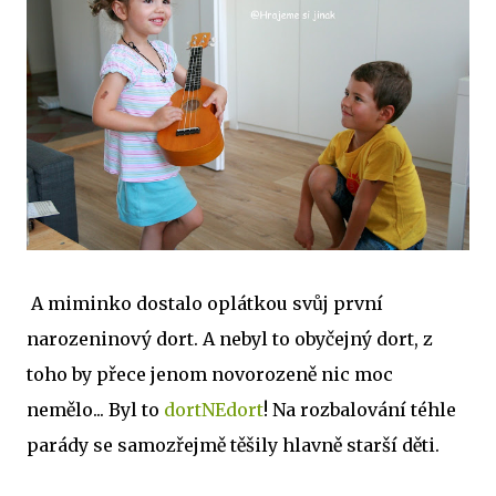
A miminko dostalo oplátkou svůj první
narozeninový dort. A nebyl to obyčejný dort, z
toho by přece jenom novorozeně nic moc
nemělo... Byl to
dortNEdort
! Na rozbalování téhle
parády se samozřejmě těšily hlavně starší děti.