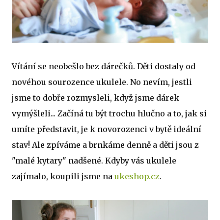
Vítání se neobešlo bez dárečků. Děti dostaly od
novéhou sourozence ukulele. No nevím, jestli
jsme to dobře rozmysleli, když jsme dárek
vymýšleli... Začíná tu být trochu hlučno a to, jak si
umíte představit, je k novorozenci v bytě ideální
stav! Ale zpíváme a brnkáme denně a děti jsou z
"malé kytary" nadšené. Kdyby vás ukulele
zajímalo, koupili jsme na
ukeshop.cz
.