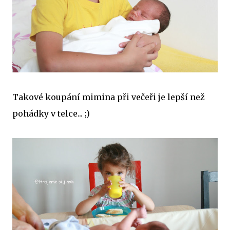
Takové koupání mimina při večeři je lepší než
pohádky v telce... ;)