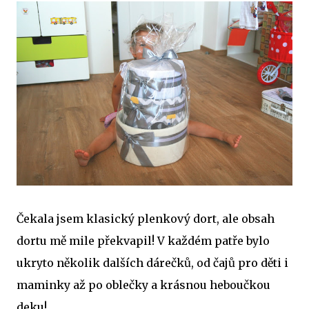
Čekala jsem klasický plenkový dort, ale obsah
dortu mě mile překvapil! V každém patře bylo
ukryto několik dalších dárečků, od čajů pro děti i
maminky až po oblečky a krásnou heboučkou
deku!