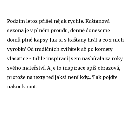
Podzim letos přišel nějak rychle. Kaštanová
sezona je v plném proudu, denně doneseme
domů plné kapsy. Jak si s kaštany hrát a co z nich
vyrobit? Od tradičních zvířátek až po komety
vlasatice - tuhle inspiraci jsem nasbírala za roky
svého mateřství. A je to inspirace spíš obrazová,
protože na texty teď jaksi není kdy... Tak pojďte
nakouknout.