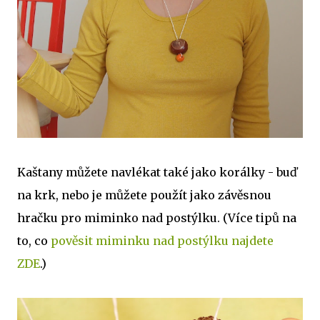
Kaštany můžete navlékat také jako korálky - buď
na krk, nebo je můžete použít jako závěsnou
hračku pro miminko nad postýlku. (Více tipů na
to, co
pověsit miminku nad postýlku najdete
ZDE
.)