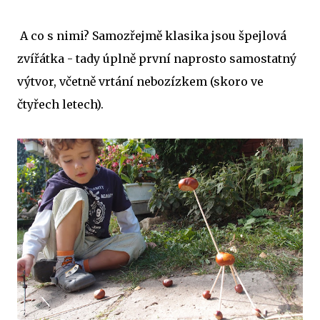
A co s nimi? Samozřejmě klasika jsou špejlová
zvířátka - tady úplně první naprosto samostatný
výtvor, včetně vrtání nebozízkem (skoro ve
čtyřech letech).