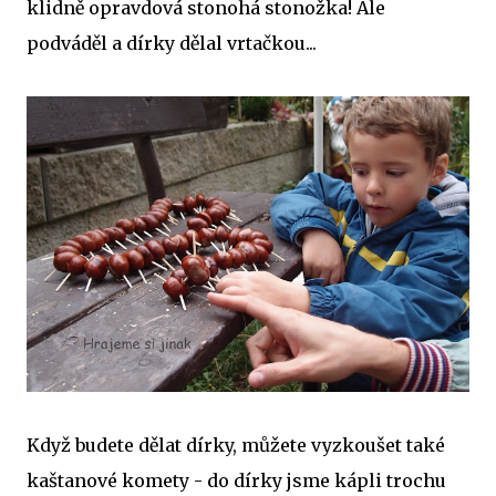
klidně opravdová stonohá stonožka! Ale
podváděl a dírky dělal vrtačkou...
Když budete dělat dírky, můžete vyzkoušet také
kaštanové komety - do dírky jsme kápli trochu