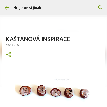
Přeskočit na hlavní obsah
Hrajeme si jinak
KAŠTANOVÁ INSPIRACE
dne
3.10.17