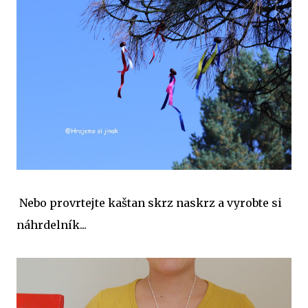
Nebo provrtejte kaštan skrz naskrz a vyrobte si
náhrdelník...