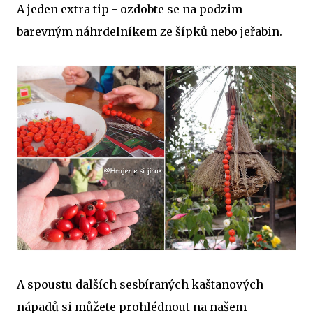
A jeden extra tip - ozdobte se na podzim
barevným náhrdelníkem ze šípků nebo jeřabin.
A spoustu dalších sesbíraných kaštanových
nápadů si můžete prohlédnout na našem