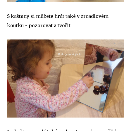
S kaštany si můžete hrát také v zrcadlovém
koutku - pozorovat a tvořit.