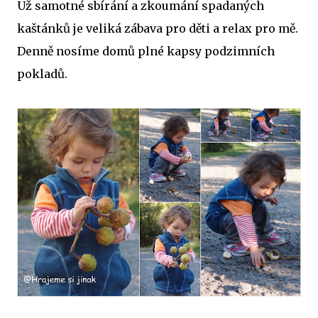
Už samotné sbírání a zkoumání spadaných
kaštánků je veliká zábava pro děti a relax pro mě.
Denně nosíme domů plné kapsy podzimních
pokladů.