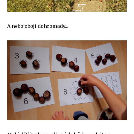
A nebo obojí dohromady...