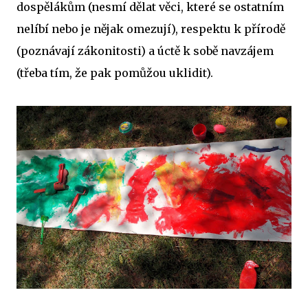
dospělákům (nesmí dělat věci, které se ostatním
nelíbí nebo je nějak omezují), respektu k přírodě
(poznávají zákonitosti) a úctě k sobě navzájem
(třeba tím, že pak pomůžou uklidit).