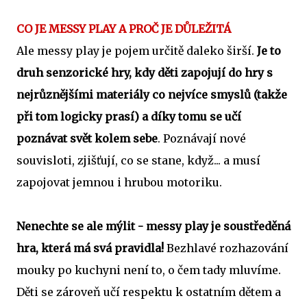
CO JE MESSY PLAY A PROČ JE DŮLEŽITÁ
Ale messy play je pojem určitě daleko širší.
Je to
druh senzorické hry, kdy děti zapojují do hry s
nejrůznějšími materiály co nejvíce smyslů (takže
při tom logicky prasí) a díky tomu se učí
poznávat svět kolem sebe
. Poznávají nové
souvisloti, zjišťují, co se stane, když... a musí
zapojovat jemnou i hrubou motoriku.
Nenechte se ale mýlit - messy play je soustředěná
hra, která má svá pravidla!
Bezhlavé rozhazování
mouky po kuchyni není to, o čem tady mluvíme.
Děti se zároveň učí respektu k ostatním dětem a