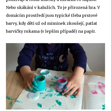
Nebo skákání v kalužích. To je přirozená hra. V
domácím prostředí jsou typické třeba prstové
barvy, kdy děti už od miminek zkoušejí, patlat
barvičky rukama (v lepším případě) na papír.