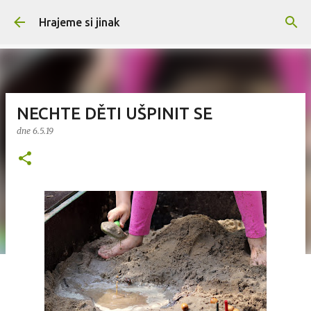
Přeskočit na hlavní obsah
Hrajeme si jinak
NECHTE DĚTI UŠPINIT SE
dne
6.5.19