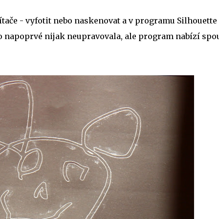
ítače - vyfotit nebo naskenovat a v programu Silhouette
 ho napoprvé nijak neupravovala, ale program nabízí spo