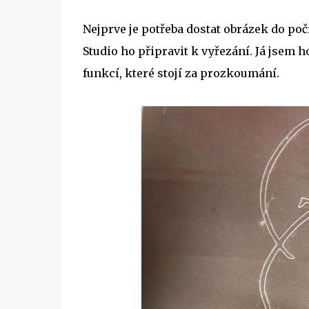
Nejprve je potřeba dostat obrázek do poč
Studio ho připravit k vyřezání. Já jsem
funkcí, které stojí za prozkoumání.