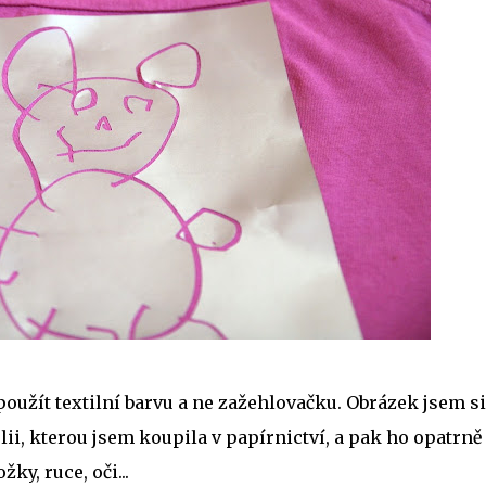
použít textilní barvu a ne zažehlovačku. Obrázek jsem si
lii, kterou jsem koupila v papírnictví, a pak ho opatrně
ky, ruce, oči...