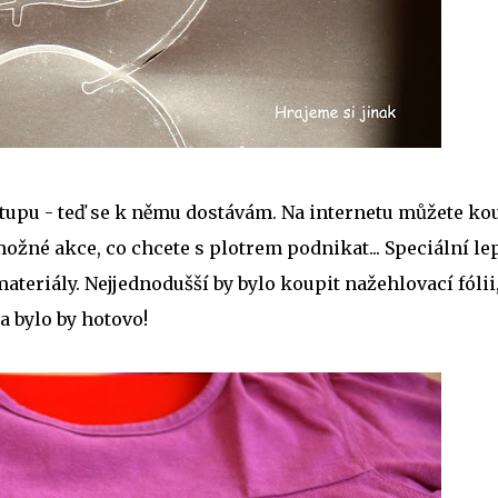
pu - teď se k němu dostávám. Na internetu můžete ko
ožné akce, co chcete s plotrem podnikat... Speciální le
ateriály. Nejjednodušší by bylo koupit nažehlovací fólii
a bylo by hotovo!