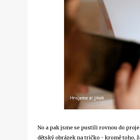
No a pak jsme se pustili rovnou do proje
dětský obrázek na tričko - kromě toho, že