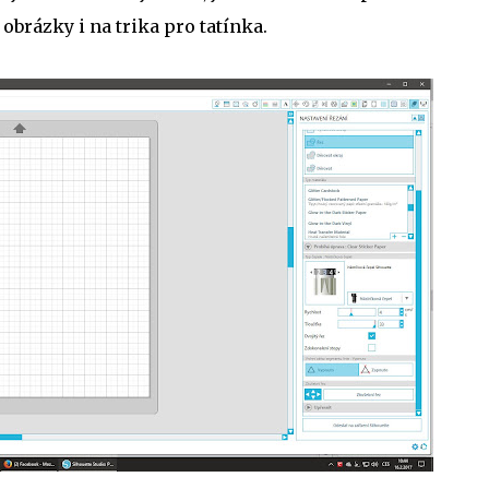
brázky i na trika pro tatínka.