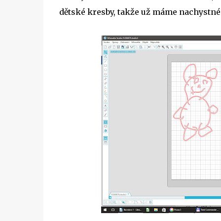
dětské kresby, takže už máme nachystné o