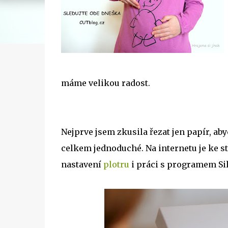
máme velikou radost.
Nejprve jsem zkusila řezat jen papír, a
celkem jednoduché. Na internetu je ke s
nastavení
plotru
i práci s programem Sil